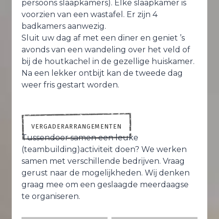
persoons slaapkamers). Elke slaapkamer is
voorzien van een wastafel. Er zijn 4
badkamers aanwezig.
Sluit uw dag af met een diner en geniet ’s
avonds van een wandeling over het veld of
bij de houtkachel in de gezellige huiskamer.
Na een lekker ontbijt kan de tweede dag
weer fris gestart worden.
VERGADERARRANGEMENTEN
Tussendoor samen een leuke
(teambuilding)activiteit doen? We werken
samen met verschillende bedrijven. Vraag
gerust naar de mogelijkheden. Wij denken
graag mee om een geslaagde meerdaagse
te organiseren.