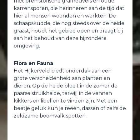
met prehistorische grafheuvels en oude
karrensporen, die herinneren aan de tijd dat
hier al mensen woonden en werkten. De
schaapskudde, die nog steeds over de heide
graast, houdt het gebied open en draagt bij
aan het behoud van deze bijzondere
omgeving.
Flora en Fauna
Het Hijkerveld biedt onderdak aan een
grote verscheidenheid aan planten en
dieren. Op de heide bloeit in de zomer de
paarse struikheide, terwijl in de vennen
kikkers en libellen te vinden zijn. Met een
beetje geluk kun je reeën, dassen of zelfs de
zeldzame boomvalk spotten.